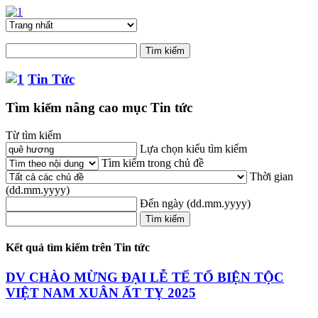
Tin Tức
Tìm kiếm nâng cao mục Tin tức
Từ tìm kiếm
Lựa chọn kiểu tìm kiếm
Tìm kiếm trong chủ đề
Thời gian
(dd.mm.yyyy)
Đến ngày
(dd.mm.yyyy)
Kết quả tìm kiếm trên Tin tức
DV CHÀO MỪNG ĐẠI LỄ TẾ TỔ BIỆN TỘC
VIỆT NAM XUÂN ẤT TỴ 2025