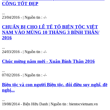
CÔNG TỐT ĐẸP
...
23/04/2016 - | Nguồn tin : -/-
CHUẨN BỊ CHO LỄ TẾ TỔ BIỆN TỘC VIỆT
NAM VÀO MÙNG 10 THÁNG 3 BÍNH THÂN/
2016
...
24/03/2016 - | Nguồn tin : -/-
Chúc mừng năm mới - Xuân Bính Thân 2016
...
07/02/2016 - | Nguồn tin : -/-
Biện tộc và con người Biện tộc, đôi điều suy nghĩ, đề
nghị...
...
19/08/2014 - Biện Hữu Danh | Nguồn tin : bientocvietnam.vn