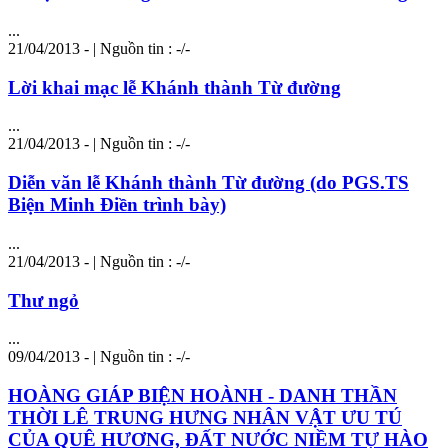
...
21/04/2013 - | Nguồn tin : -/-
Lời khai mạc lễ Khánh thành Từ đường
...
21/04/2013 - | Nguồn tin : -/-
Diễn văn lễ Khánh thành Từ đường (do PGS.TS
Biện Minh Điền trình bày)
...
21/04/2013 - | Nguồn tin : -/-
Thư ngỏ
...
09/04/2013 - | Nguồn tin : -/-
HOÀNG GIÁP BIỆN HOÀNH - DANH THẦN
THỜI LÊ TRUNG HƯNG NHÂN VẬT ƯU TÚ
CỦA QUÊ HƯƠNG, ĐẤT NƯỚC NIỀM TỰ HÀO