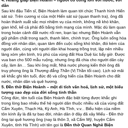
4. Hoàng giáp Biện Hoành – người có công lớn với nước, với
dân
Sau khi đậu Tiến sĩ, Biện Hoành làm quan tới chức Thanh hình Hiến
sát sứ. Trên cương vị của một Hiến sát sứ (quan thanh tra), ông đã
hoàn thành xuất sắc mọi nhiệm vụ của mình, không nề khó khăn,
gian khổ, kể cả phải đổi bằng tính mạng của mình. Mặc dù làm quan
trong hoàn cảnh đất nước rối ren, loạn lạc nhưng Biện Hoành vẫn
giữ phẩm chất trong sạch, thanh liêm, chính trực. Ông luôn sống hòa
đồng với nhân dân, quan tâm đến cuộc sống khó khăn, đói kém của
người dân, cùng với người dân khai hoang trồng trọt, lập nên nhiều
làng xóm yên bình, trù phú của vùng đất Hoa Duệ lúc bấy giờ. Được
vua ban cho 500 mẫu ruộng, nhưng ông đã chia cho người dân cày
cấy, làm ăn… Sau khi ông mất, Nhà nước phong kiến thời ông đã
truy phong ông là
Thượng đẳng Thần
(Vị Thần tối cao). Lịch sử mãi
sẽ khắc ghi tên tuổi, đức độ và cống hiến của Biện Hoành cho đất
nước, nhân dân và quê hương.
5. Đền thờ Biện Hoành – một di tích văn hoá, lịch sử, một biểu
tượng cao đẹp của đời sống tinh thần
Công đức, tên tuổi của Biện Hoành đặc biệt từng được khắc ghi
trong lòng bao nhiêu thế hệ người dân thuộc nhiều xã của vùng đất
Cẩm Xuyên, Thạch Hà, Kỳ Anh, Hà Tĩnh, v.v... Biểu hiện của niềm
tôn kính ấy là đã tự bao đời, nhân dân ở đây đã xây Miếu - Đền thờ
ông tại quê hương ông (nay là thôn 3, xã Cẩm Mỹ, huyện Cẩm
Xuyên, tỉnh Hà Tĩnh) với tên gọi là
Đền thờ Quan Nghè Biện