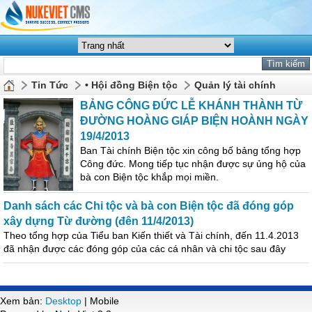
Tin Tức
• Hội đồng Biện tộc
Quản lý tài chính
BẢNG CÔNG ĐỨC LỄ KHÁNH THÀNH TỪ
ĐƯỜNG HOÀNG GIÁP BIỆN HOÀNH NGÀY
19/4/2013
Ban Tài chính Biện tộc xin công bố bảng tổng hợp
Công đức. Mong tiếp tục nhận được sự ủng hộ của
bà con Biện tộc khắp mọi miền.
Danh sách các Chi tộc và bà con Biện tộc đã đóng góp
xây dựng Từ đường (đên 11/4/2013)
Theo tổng hợp của Tiểu ban Kiến thiết và Tài chính, đến 11.4.2013
đã nhận được các đóng góp của các cá nhân và chi tộc sau đây
Xem bản:
Desktop
| Mobile