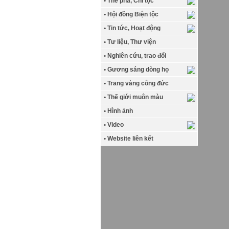
• Thế phả, Chi tộc
• Hội đồng Biện tộc
• Tin tức, Hoạt động
• Tư liệu, Thư viện
• Nghiên cứu, trao đổi
• Gương sáng dòng họ
• Trang vàng công đức
• Thế giới muôn màu
• Hình ảnh
• Video
• Website liên kết