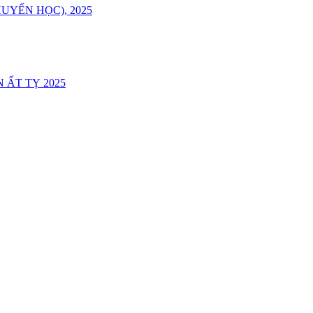
UYẾN HỌC), 2025
 ẤT TỴ 2025