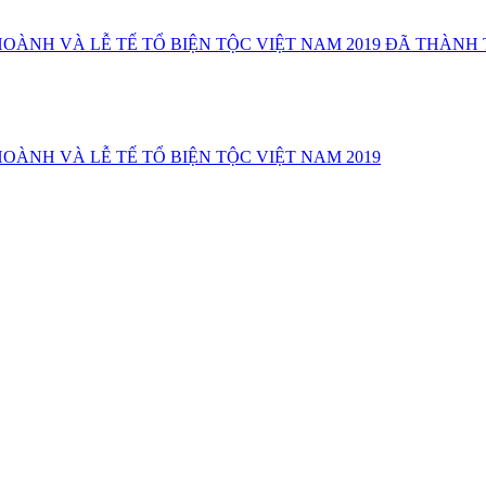
HOÀNH VÀ LỄ TẾ TỔ BIỆN TỘC VIỆT NAM 2019 ĐÃ THÀNH
OÀNH VÀ LỄ TẾ TỔ BIỆN TỘC VIỆT NAM 2019