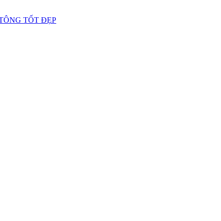
 TÔNG TỐT ĐẸP