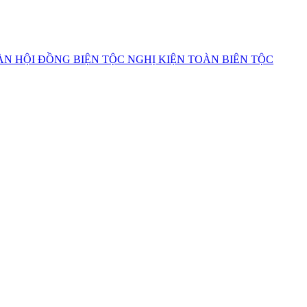
ÀN HỘI ĐỒNG BIỆN TỘC NGHỊ KIỆN TOÀN BIÊN TỘC