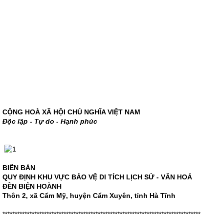
CỘNG HOÀ XÃ HỘI CHỦ NGHĨA VIỆT NAM
Độc lập - Tự do - Hạnh phúc
BIÊN BẢN
QUY ĐỊNH KHU VỰC BẢO VỆ DI TÍCH LỊCH SỬ - VĂN HOÁ
ĐỀN BIỆN HOÀNH
Thôn 2, xã Cẩm Mỹ, huyện Cẩm Xuyên, tỉnh Hà Tĩnh
*********************************************************************************