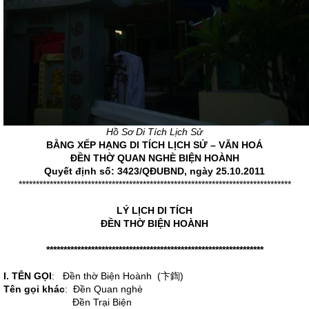
Hồ Sơ Di Tích Lịch Sử
BẰNG XẾP HẠNG DI TÍCH LỊCH SỬ – VĂN HOÁ
ĐỀN THỜ QUAN NGHÈ BIỆN HOÀNH
Quyết định số: 3423/QĐUBND, ngày 25.10.2011
*******************************************************************************
LÝ LỊCH DI TÍCH
ĐỀN THỜ BIỆN HOÀNH
***************************************************************
I. TÊN GỌI
: Đền thờ Biện Hoành (卞鍧)
Tên gọi khác
: Đền Quan nghè
Đền Trại Biện