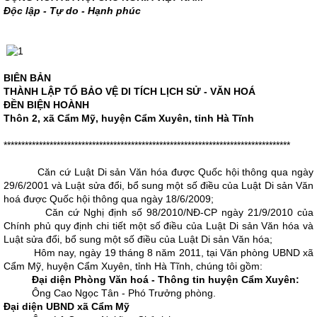
Độc lập - Tự do - Hạnh phúc
BIÊN BẢN
THÀNH LẬP TỔ BẢO VỆ DI TÍCH LỊCH SỬ - VĂN HOÁ
ĐỀN BIỆN HOÀNH
Thôn 2, xã Cẩm Mỹ, huyện Cẩm Xuyên, tỉnh Hà Tĩnh
*********************************************************************************
Căn cứ Luật Di sản Văn hóa được Quốc hội thông qua ngày
29/6/2001 và Luật sửa đổi, bổ sung một số điều của Luật Di sản Văn
hoá được Quốc hội thông qua ngày 18/6/2009;
Căn cứ Nghị định số 98/2010/NĐ-CP ngày 21/9/2010 của
Chính phủ quy định chi tiết một số điều của Luật Di sản Văn hóa và
Luật sửa đổi, bổ sung một số điều của Luật Di sản Văn hóa;
Hôm nay, ngày 19 tháng 8 năm 2011, tại Văn phòng UBND xã
Cẩm Mỹ, huyện Cẩm Xuyên, tỉnh Hà Tĩnh, chúng tôi gồm:
Đại diện Phòng Văn hoá - Thông tin huyện Cẩm Xuyên:
Ông Cao Ngọc Tân - Phó Trưởng phòng.
Đại diện UBND xã Cẩm Mỹ