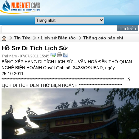
Tin Tức
• Lịch sử Biện tộc
Thông cáo báo chí
Hồ Sơ Di Tích Lịch Sử
Thứ năm - 07/07/2011 15:45
BẰNG XẾP HẠNG DI TÍCH LỊCH SỬ – VĂN HOÁ ĐỀN THỜ QUAN
NGHÈ BIỆN HOÀNH Quyết định số: 3423/QĐUBND, ngày
25.10.2011
******************************************************************************* LÝ
LỊCH DI TÍCH ĐỀN THỜ BIỆN HOÀNH ****************************