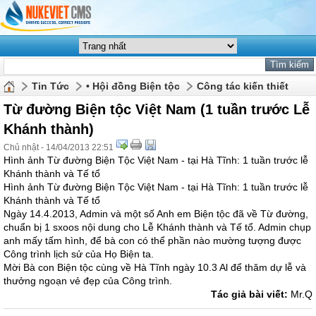
Tin Tức
• Hội đồng Biện tộc
Công tác kiến thiết
Từ đường Biện tộc Việt Nam (1 tuần trước Lễ
Khánh thành)
Chủ nhật - 14/04/2013 22:51
Hình ảnh Từ đường Biện Tộc Việt Nam - tại Hà Tĩnh: 1 tuần trước lễ
Khánh thành và Tế tổ
Hình ảnh Từ đường Biện Tộc Việt Nam - tại Hà Tĩnh: 1 tuần trước lễ
Khánh thành và Tế tổ
Ngày 14.4.2013, Admin và một số Anh em Biện tộc đã về Từ đường,
chuẩn bị 1 sxoos nội dung cho Lễ Khánh thành và Tế tổ. Admin chụp
anh mấy tấm hình, để bà con có thể phần nào mường tượng được
Công trình lịch sử của Họ Biện ta.
Mời Bà con Biện tộc cùng về Hà Tĩnh ngày 10.3 Al để thăm dự lễ và
thưởng ngoạn vẻ đẹp của Công trình.
Tác giả bài viết:
Mr.Q