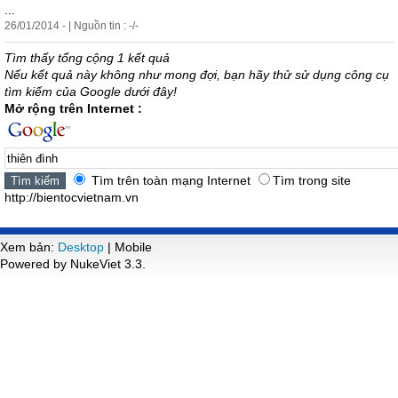
...
26/01/2014 - | Nguồn tin : -/-
Tìm thấy tổng cộng 1 kết quả
Nếu kết quả này không như mong đợi, bạn hãy thử sử dụng công cụ
tìm kiếm của Google dưới đây!
Mở rộng trên Internet :
Tìm trên toàn mạng Internet
Tìm trong site
http://bientocvietnam.vn
Xem bản:
Desktop
| Mobile
Powered by NukeViet 3.3.