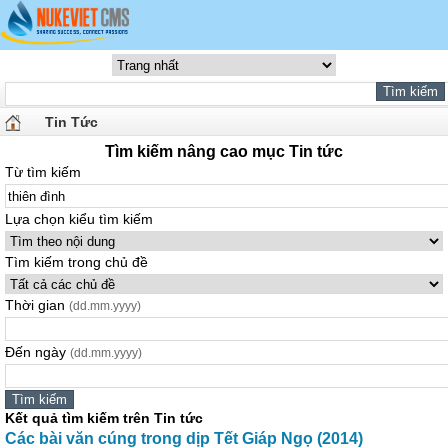
Tin Tức
Tìm kiếm nâng cao mục Tin tức
Từ tìm kiếm
Lựa chọn kiểu tìm kiếm
Tìm kiếm trong chủ đề
Thời gian
(dd.mm.yyyy)
Đến ngày
(dd.mm.yyyy)
Kết quả tìm kiếm trên Tin tức
Các bài văn cúng trong dịp Tết Giáp Ngọ (2014)