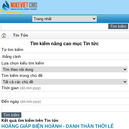
Tin Tức
Tìm kiếm nâng cao mục Tin tức
Từ tìm kiếm
Lựa chọn kiểu tìm kiếm
Tìm kiếm trong chủ đề
Thời gian
(dd.mm.yyyy)
Đến ngày
(dd.mm.yyyy)
Kết quả tìm kiếm trên Tin tức
HOÀNG GIÁP BIỆN HOÀNH - DANH THẦN THỜI LÊ