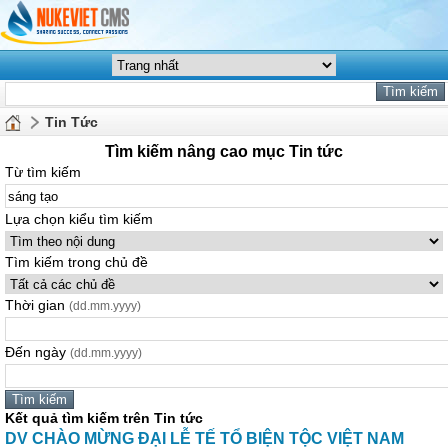
Tin Tức
Tìm kiếm nâng cao mục Tin tức
Từ tìm kiếm
Lựa chọn kiểu tìm kiếm
Tìm kiếm trong chủ đề
Thời gian
(dd.mm.yyyy)
Đến ngày
(dd.mm.yyyy)
Kết quả tìm kiếm trên Tin tức
DV CHÀO MỪNG ĐẠI LỄ TẾ TỔ BIỆN TỘC VIỆT NAM