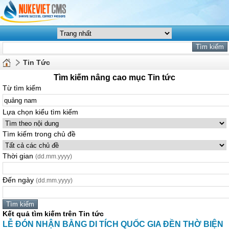
Tin Tức
Tìm kiếm nâng cao mục Tin tức
Từ tìm kiếm
Lựa chọn kiểu tìm kiếm
Tìm kiếm trong chủ đề
Thời gian
(dd.mm.yyyy)
Đến ngày
(dd.mm.yyyy)
Kết quả tìm kiếm trên Tin tức
LỄ ĐÓN NHẬN BẰNG DI TÍCH QUỐC GIA ĐỀN THỜ BIỆN