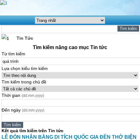
Tin Tức
Tìm kiếm nâng cao mục Tin tức
Từ tìm kiếm
Lựa chọn kiểu tìm kiếm
Tìm kiếm trong chủ đề
Thời gian
(dd.mm.yyyy)
Đến ngày
(dd.mm.yyyy)
Kết quả tìm kiếm trên Tin tức
LỄ ĐÓN NHẬN BẰNG DI TÍCH QUỐC GIA ĐỀN THỜ BIỆN