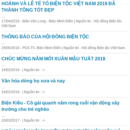
HOÀNH VÀ LỄ TẾ TỔ BIỆN TỘC VIỆT NAM 2019 ĐÃ
THÀNH TÔNG TỐT ĐẸP
...
17/04/2019 - Biện Văn Long - Biện Minh Điền | Nguồn tin : Hội đồng Biện tộc
Việt Nam
THÔNG BÁO CỦA HỘI ĐỒNG BIỆN TỘC
...
29/06/2018 - PGS.TS. Biện Minh Điền | Nguồn tin : Hội đồng Biện tộc Việt Nam
CHÚC MỪNG NĂM MỚI XUÂN MẬU TUẤT 2018
...
16/02/2018 - | Nguồn tin : -/-
Văn hóa dòng họ xưa và nay
...
16/02/2018 - | Nguồn tin : -/-
Biện Kiều - Cô gái quanh năm rong ruổi vận động xây
trường cho trẻ nghèo
...
10/03/2017 - | Nguồn tin : -/-