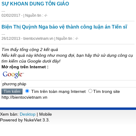
SỰ KHOAN DUNG TÔN GIÁO
...
02/02/2017 - | Nguồn tin : -/-
Biện Thị Quỳnh Nga bảo vệ thành công luận án Tiến sĩ
...
26/12/2013 - bientocvietnam.vn | Nguồn tin : -/-
Tìm thấy tổng cộng 2 kết quả
Nếu kết quả này không như mong đợi, bạn hãy thử sử dụng công cụ
tìm kiếm của Google dưới đây!
Mở rộng trên Internet :
Tìm trên toàn mạng Internet
Tìm trong site
http://bientocvietnam.vn
Xem bản:
Desktop
| Mobile
Powered by NukeViet 3.3.