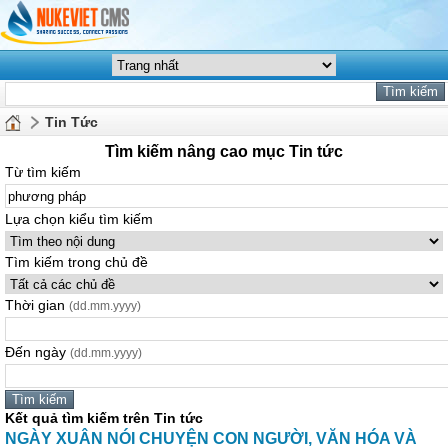
Tin Tức
Tìm kiếm nâng cao mục Tin tức
Từ tìm kiếm
Lựa chọn kiểu tìm kiếm
Tìm kiếm trong chủ đề
Thời gian
(dd.mm.yyyy)
Đến ngày
(dd.mm.yyyy)
Kết quả tìm kiếm trên Tin tức
NGÀY XUÂN NÓI CHUYỆN CON NGƯỜI, VĂN HÓA VÀ