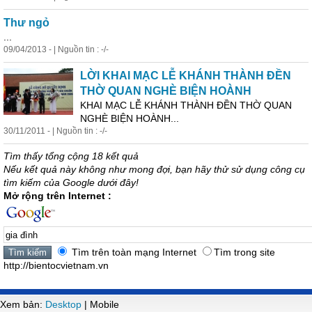
Thư ngỏ
...
09/04/2013 - | Nguồn tin : -/-
LỜI KHAI MẠC LỄ KHÁNH THÀNH ĐỀN
THỜ QUAN NGHÈ BIỆN HOÀNH
KHAI MẠC LỄ KHÁNH THÀNH ĐỀN THỜ QUAN
NGHÈ BIỆN HOÀNH...
30/11/2011 - | Nguồn tin : -/-
Tìm thấy tổng cộng 18 kết quả
Nếu kết quả này không như mong đợi, bạn hãy thử sử dụng công cụ
tìm kiếm của Google dưới đây!
Mở rộng trên Internet :
Tìm trên toàn mạng Internet
Tìm trong site
http://bientocvietnam.vn
Xem bản:
Desktop
| Mobile