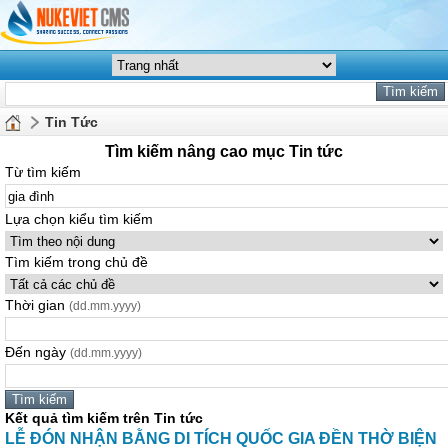
Tin Tức
Tìm kiếm nâng cao mục Tin tức
Từ tìm kiếm
Lựa chọn kiểu tìm kiếm
Tìm kiếm trong chủ đề
Thời gian
(dd.mm.yyyy)
Đến ngày
(dd.mm.yyyy)
Kết quả tìm kiếm trên Tin tức
LỄ ĐÓN NHẬN BẰNG DI TÍCH QUỐC
GIA
ĐỀN THỜ BIỆN