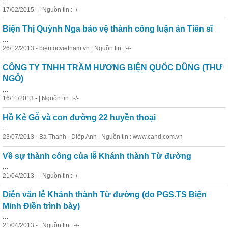
...
17/02/2015 - | Nguồn tin : -/-
Biện Thị Quỳnh Nga bảo vệ thành công luận án Tiến sĩ
...
26/12/2013 - bientocvietnam.vn | Nguồn tin : -/-
CÔNG TY TNHH TRẦM HƯƠNG BIỆN QUỐC DŨNG (THƯ
NGỎ)
...
16/11/2013 - | Nguồn tin : -/-
Hồ Kẻ Gỗ và con đường 22 huyền thoại
...
23/07/2013 - Bá Thanh - Diệp Anh | Nguồn tin : www.cand.com.vn
Về sự thành công của lễ Khánh thành Từ đường
...
21/04/2013 - | Nguồn tin : -/-
Diễn văn lễ Khánh thành Từ đường (do PGS.TS Biện
Minh Điền trình bày)
...
21/04/2013 - | Nguồn tin : -/-