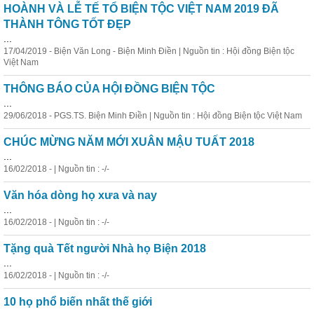
HOÀNH VÀ LỄ TẾ TỔ BIỆN TỘC VIỆT NAM 2019 ĐÃ
THÀNH TÔNG TỐT ĐẸP
...
17/04/2019 - Biện Văn Long - Biện Minh Điền | Nguồn tin : Hội đồng Biện tộc
Việt Nam
THÔNG BÁO CỦA HỘI ĐỒNG BIỆN TỘC
...
29/06/2018 - PGS.TS. Biện Minh Điền | Nguồn tin : Hội đồng Biện tộc Việt Nam
CHÚC MỪNG NĂM MỚI XUÂN MẬU TUẤT 2018
...
16/02/2018 - | Nguồn tin : -/-
Văn hóa dòng họ xưa và nay
...
16/02/2018 - | Nguồn tin : -/-
Tặng quà Tết người Nhà họ Biện 2018
...
16/02/2018 - | Nguồn tin : -/-
10 họ phổ biến nhất thế giới