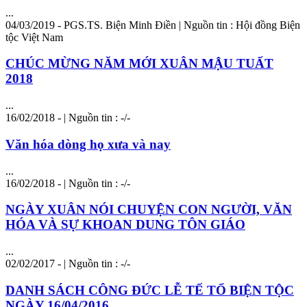
...
04/03/2019 - PGS.TS. Biện Minh Điền | Nguồn tin : Hội đồng Biện
tộc Việt Nam
CHÚC MỪNG NĂM MỚI XUÂN MẬU TUẤT
2018
...
16/02/2018 - | Nguồn tin : -/-
Văn hóa dòng họ xưa và nay
...
16/02/2018 - | Nguồn tin : -/-
NGÀY XUÂN NÓI CHUYỆN CON NGƯỜI, VĂN
HÓA VÀ SỰ KHOAN DUNG TÔN GIÁO
...
02/02/2017 - | Nguồn tin : -/-
DANH SÁCH CÔNG ĐỨC LỄ TẾ TỔ BIỆN TỘC
NGÀY 16/04/2016