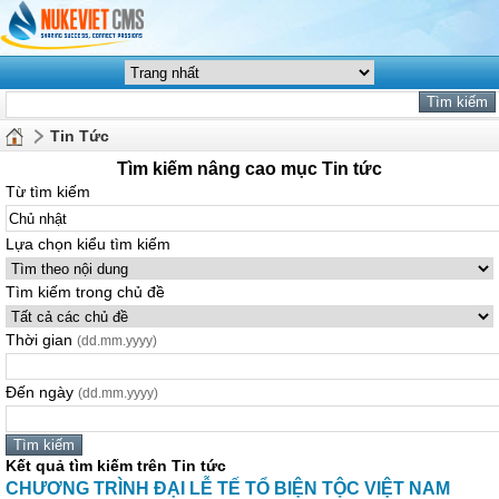
Tin Tức
Tìm kiếm nâng cao mục Tin tức
Từ tìm kiếm
Lựa chọn kiểu tìm kiếm
Tìm kiếm trong chủ đề
Thời gian
(dd.mm.yyyy)
Đến ngày
(dd.mm.yyyy)
Kết quả tìm kiếm trên Tin tức
CHƯƠNG TRÌNH ĐẠI LỄ TẾ TỔ BIỆN TỘC VIỆT NAM